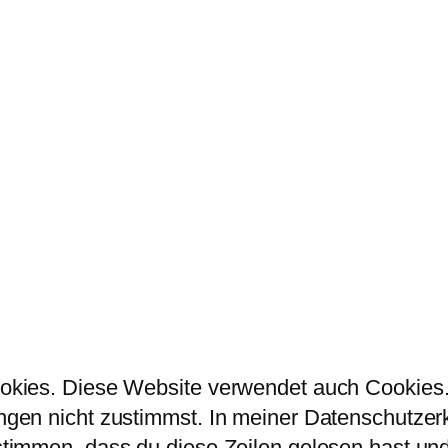
kies. Diese Website verwendet auch Cookies. 
en nicht zustimmst. In meiner Datenschutzerklä
immen, dass du diese Zeilen gelesen hast und 