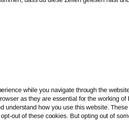
erience while you navigate through the website.
owser as they are essential for the working of b
and understand how you use this website. These 
 opt-out of these cookies. But opting out of so