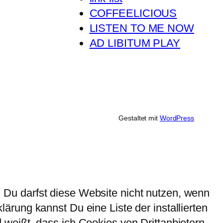
COFFEELICIOUS
LISTEN TO ME NOW
AD LIBITUM PLAY
Gestaltet mit
WordPress
Du darfst diese Website nicht nutzen, wenn
rung kannst Du eine Liste der installierten
weißt, dass ich Cookies von Drittanbietern