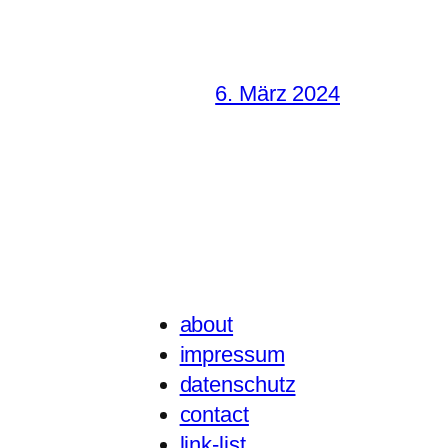
6. März 2024
about
impressum
datenschutz
contact
link-list