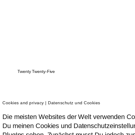
Twenty Twenty-Five
Cookies and privacy | Datenschutz und Cookies
Die meisten Websites der Welt verwenden Coo
Du meinen Cookies und Datenschutzeinstellung
PlugIns sehen. Zunächst musst Du jedoch zust