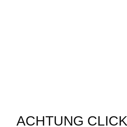
Zum
Inhalt
springen
ACHTUNG CLICK