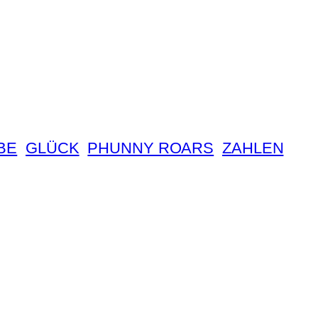
BE
GLÜCK
PHUNNY ROARS
ZAHLEN