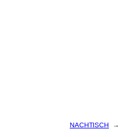
NACHTISCH
→