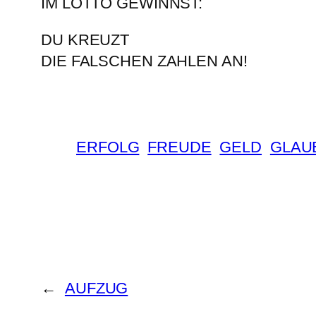
IM LOTTO GEWINNST:
DU KREUZT
DIE FALSCHEN ZAHLEN AN!
ERFOLG
FREUDE
GELD
GLAU
←
AUFZUG