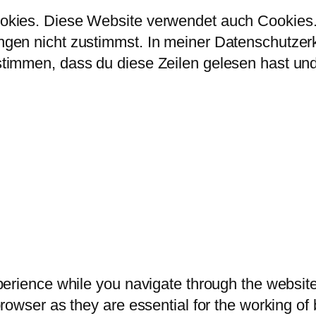
kies. Diese Website verwendet auch Cookies. 
en nicht zustimmst. In meiner Datenschutzerklä
immen, dass du diese Zeilen gelesen hast und 
erience while you navigate through the website.
owser as they are essential for the working of b