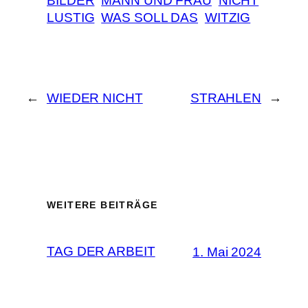
BILDER
MANN UND FRAU
NICHT
LUSTIG
WAS SOLL DAS
WITZIG
←
WIEDER NICHT
STRAHLEN
→
WEITERE BEITRÄGE
TAG DER ARBEIT
1. Mai 2024