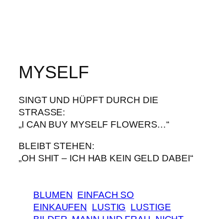
MYSELF
SINGT UND HÜPFT DURCH DIE
STRASSE:
„I CAN BUY MYSELF FLOWERS…“
BLEIBT STEHEN:
„OH SHIT – ICH HAB KEIN GELD DABEI“
BLUMEN
EINFACH SO
EINKAUFEN
LUSTIG
LUSTIGE