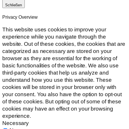
Schließen
Privacy Overview
This website uses cookies to improve your
experience while you navigate through the
website. Out of these cookies, the cookies that are
categorized as necessary are stored on your
browser as they are essential for the working of
basic functionalities of the website. We also use
third-party cookies that help us analyze and
understand how you use this website. These
cookies will be stored in your browser only with
your consent. You also have the option to opt-out
of these cookies. But opting out of some of these
cookies may have an effect on your browsing
experience.
Necessary