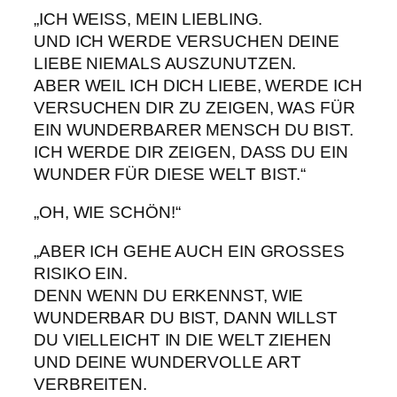
„ICH WEISS, MEIN LIEBLING.
UND ICH WERDE VERSUCHEN DEINE
LIEBE NIEMALS AUSZUNUTZEN.
ABER WEIL ICH DICH LIEBE, WERDE ICH
VERSUCHEN DIR ZU ZEIGEN, WAS FÜR
EIN WUNDERBARER MENSCH DU BIST.
ICH WERDE DIR ZEIGEN, DASS DU EIN
WUNDER FÜR DIESE WELT BIST.“
„OH, WIE SCHÖN!“
„ABER ICH GEHE AUCH EIN GROSSES
RISIKO EIN.
DENN WENN DU ERKENNST, WIE
WUNDERBAR DU BIST, DANN WILLST
DU VIELLEICHT IN DIE WELT ZIEHEN
UND DEINE WUNDERVOLLE ART
VERBREITEN.