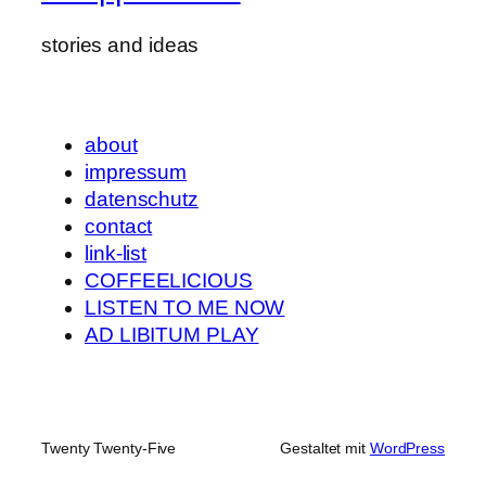
stories and ideas
about
impressum
datenschutz
contact
link-list
COFFEELICIOUS
LISTEN TO ME NOW
AD LIBITUM PLAY
Twenty Twenty-Five
Gestaltet mit
WordPress