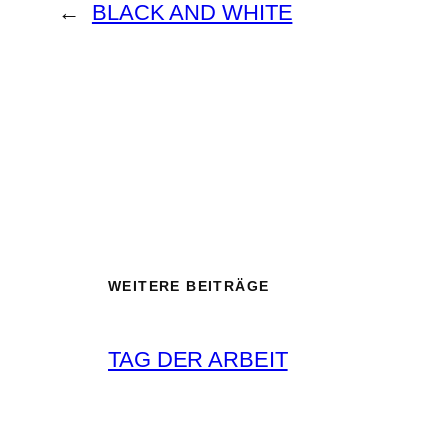
←
BLACK AND WHITE
WEITERE BEITRÄGE
TAG DER ARBEIT