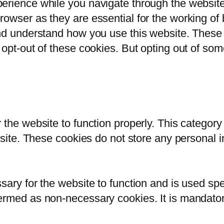
erience while you navigate through the website.
owser as they are essential for the working of b
and understand how you use this website. These 
 opt-out of these cookies. But opting out of so
 the website to function properly. This category
bsite. These cookies do not store any personal i
ary for the website to function and is used spec
ermed as non-necessary cookies. It is mandatory