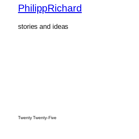
PhilippRichard
stories and ideas
Twenty Twenty-Five