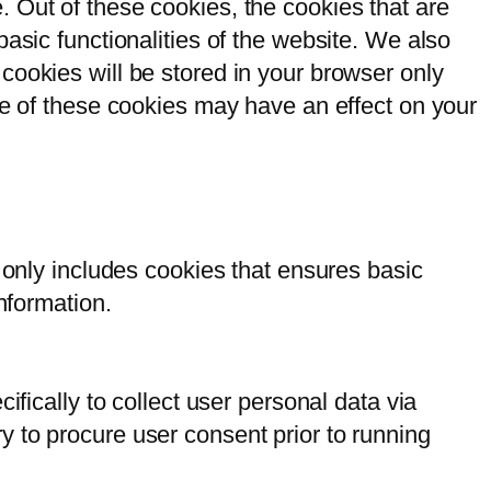
 Out of these cookies, the cookies that are
asic functionalities of the website. We also
cookies will be stored in your browser only
me of these cookies may have an effect on your
 only includes cookies that ensures basic
nformation.
ifically to collect user personal data via
 to procure user consent prior to running