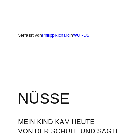
Verfasst von
PhilippRichard
in
WORDS
NÜSSE
MEIN KIND KAM HEUTE
VON DER SCHULE UND SAGTE: