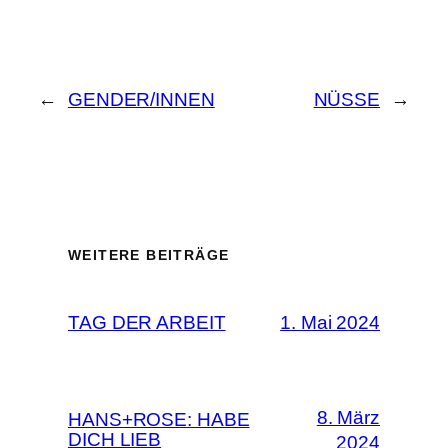
←
GENDER/INNEN
NÜSSE
→
WEITERE BEITRÄGE
TAG DER ARBEIT
1. Mai 2024
8. März
HANS+ROSE: HABE
DICH LIEB
2024