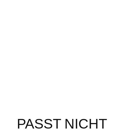
Zum
Inhalt
springen
PASST NICHT