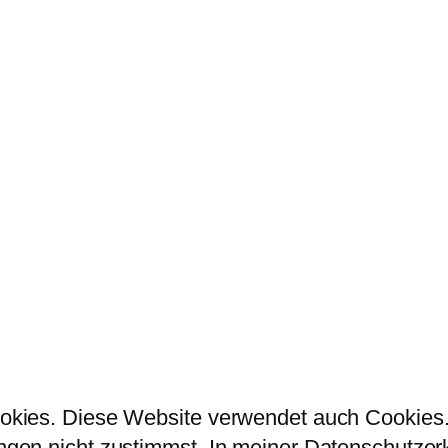
kies. Diese Website verwendet auch Cookies. 
en nicht zustimmst. In meiner Datenschutzerklä