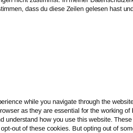
immen, dass du diese Zeilen gelesen hast und 
erience while you navigate through the website.
owser as they are essential for the working of b
and understand how you use this website. These 
 opt-out of these cookies. But opting out of so