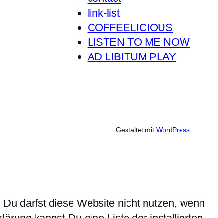
link-list
COFFEELICIOUS
LISTEN TO ME NOW
AD LIBITUM PLAY
Gestaltet mit
WordPress
Du darfst diese Website nicht nutzen, wenn
rung kannst Du eine Liste der installierten