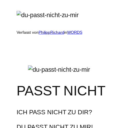
Verfasst von
PhilippRichard
in
WORDS
PASST NICHT
ICH PASS NICHT ZU DIR?
DU PASST NICHT ZU MIR!