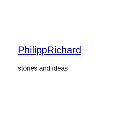
PhilippRichard
stories and ideas