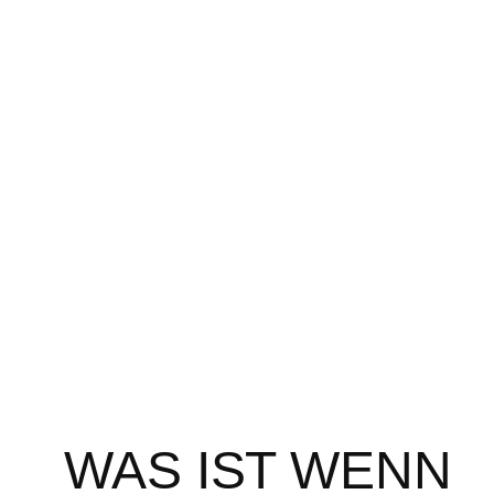
Zum
Inhalt
springen
WAS IST WENN