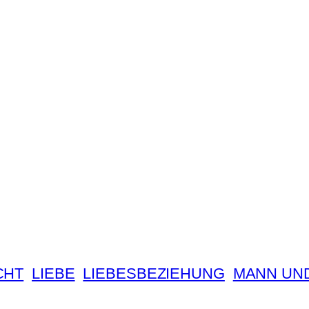
CHT
LIEBE
LIEBESBEZIEHUNG
MANN UN