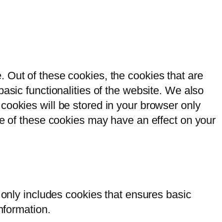
 Out of these cookies, the cookies that are
asic functionalities of the website. We also
cookies will be stored in your browser only
me of these cookies may have an effect on your
 only includes cookies that ensures basic
nformation.