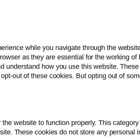
erience while you navigate through the website.
owser as they are essential for the working of b
and understand how you use this website. These 
 opt-out of these cookies. But opting out of so
 the website to function properly. This category
bsite. These cookies do not store any personal i