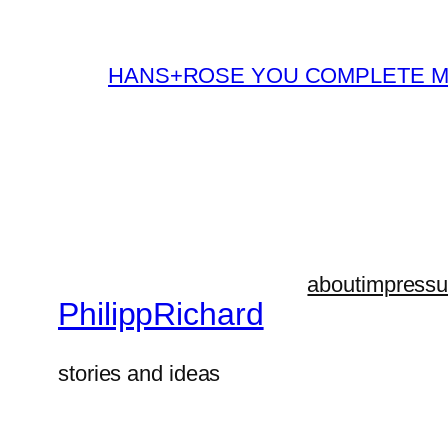
HANS+ROSE YOU COMPLETE 
about
impress
PhilippRichard
stories and ideas