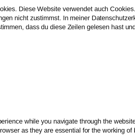
kies. Diese Website verwendet auch Cookies. 
en nicht zustimmst. In meiner Datenschutzerklä
immen, dass du diese Zeilen gelesen hast und 
erience while you navigate through the website.
owser as they are essential for the working of b