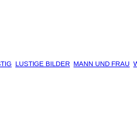
TIG
LUSTIGE BILDER
MANN UND FRAU