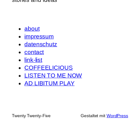
about
impressum
datenschutz
contact
link-list
COFFEELICIOUS
LISTEN TO ME NOW
AD LIBITUM PLAY
Twenty Twenty-Five
Gestaltet mit
WordPress