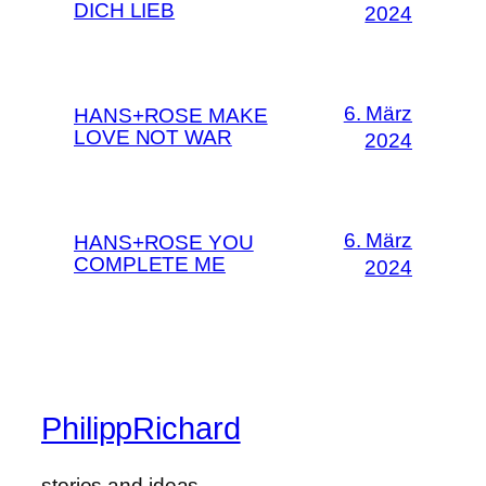
DICH LIEB
2024
6. März
HANS+ROSE MAKE
LOVE NOT WAR
2024
6. März
HANS+ROSE YOU
COMPLETE ME
2024
PhilippRichard
stories and ideas