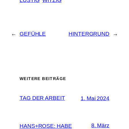
LUSTIG
WITZIG
←
GEFÜHLE
HINTERGRUND
→
WEITERE BEITRÄGE
TAG DER ARBEIT
1. Mai 2024
8. März
HANS+ROSE: HABE