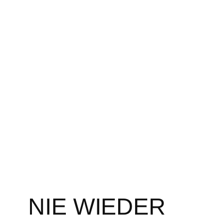
Zum
Inhalt
springen
NIE WIEDER