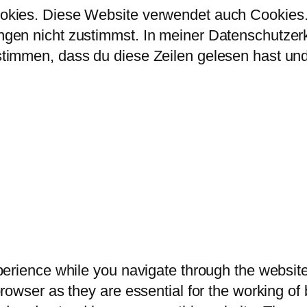
kies. Diese Website verwendet auch Cookies. 
en nicht zustimmst. In meiner Datenschutzerklä
immen, dass du diese Zeilen gelesen hast und 
erience while you navigate through the website.
owser as they are essential for the working of b