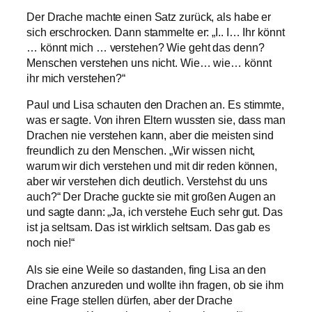
Der Drache machte einen Satz zurück, als habe er
sich erschrocken. Dann stammelte er: „I.. I… Ihr könnt
… könnt mich … verstehen? Wie geht das denn?
Menschen verstehen uns nicht. Wie… wie… könnt
ihr mich verstehen?“
Paul und Lisa schauten den Drachen an. Es stimmte,
was er sagte. Von ihren Eltern wussten sie, dass man
Drachen nie verstehen kann, aber die meisten sind
freundlich zu den Menschen. „Wir wissen nicht,
warum wir dich verstehen und mit dir reden können,
aber wir verstehen dich deutlich. Verstehst du uns
auch?“ Der Drache guckte sie mit großen Augen an
und sagte dann: „Ja, ich verstehe Euch sehr gut. Das
ist ja seltsam. Das ist wirklich seltsam. Das gab es
noch nie!“
Als sie eine Weile so dastanden, fing Lisa an den
Drachen anzureden und wollte ihn fragen, ob sie ihm
eine Frage stellen dürfen, aber der Drache