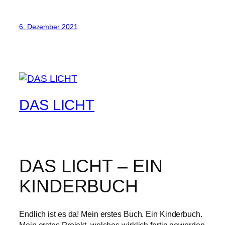
6. Dezember 2021
DAS LICHT
DAS LICHT – EIN
KINDERBUCH
Endlich ist es da! Mein erstes Buch. Ein Kinderbuch.