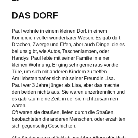
DAS DORF
Paul wohnte in einem kleinen Dorf, in einem
Königreich voller wunderbarer Wesen. Es gab dort
Drachen, Zwerge und Elfen, aber auch Dinge, die es
bei uns gibt, wie Autos, Taschenlampen, oder
Handys. Paul lebte mit seiner Familie in einer
kleinen Wohnung. Er ging sehr gerne raus vor die
Türe, um sich mit anderen Kindern zu treffen.
Am liebsten traf er sich mit seiner Freundin Lisa.
Paul war 3 Jahre jünger als Lisa, aber das machte
den beiden nichts aus. Sie waren unzertrennlich und
es gab kaum eine Zeit, in der sie nicht zusammen
waren.
Oft waren sie draußen, liefen durch die Straßen,
beobachteten die anderen Menschen, oder erzählten
sich gegenseitig Geschichten.
Alle Kinder waren glücklich, weil ihre Eltern glücklich