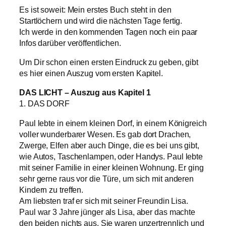
Es ist soweit: Mein erstes Buch steht in den
Startlöchern und wird die nächsten Tage fertig.
Ich werde in den kommenden Tagen noch ein paar
Infos darüber veröffentlichen.
Um Dir schon einen ersten Eindruck zu geben, gibt
es hier einen Auszug vom ersten Kapitel.
DAS LICHT – Auszug aus Kapitel 1
1. DAS DORF
Paul lebte in einem kleinen Dorf, in einem Königreich
voller wunderbarer Wesen. Es gab dort Drachen,
Zwerge, Elfen aber auch Dinge, die es bei uns gibt,
wie Autos, Taschenlampen, oder Handys. Paul lebte
mit seiner Familie in einer kleinen Wohnung. Er ging
sehr gerne raus vor die Türe, um sich mit anderen
Kindern zu treffen.
Am liebsten traf er sich mit seiner Freundin Lisa.
Paul war 3 Jahre jünger als Lisa, aber das machte
den beiden nichts aus. Sie waren unzertrennlich und