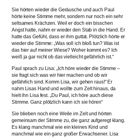
Sie hörten wieder die Geräusche und auch Paul
hörte keine Stimme mehr, sondern nur noch ein sehr
seltsames Krächzen. Weil er doch ein bisschen
Angst hatte, nahm er wieder den Stab in die Hand. Er
hatte das Gefühl, dass er ihm guttat. Plötzlich hörte er
wieder die Stimme: „Was soll ich bloß tun? Was ist
das hier auf meiner Wiese? Woher kommt es? Ich
weiß ja gar nicht ob das vielleicht gefährlich ist.“
Paul sprach zu Lisa: „Ich höre wieder die Stimme –
sie fragt sich was wir hier machen und ob wir
gefährlich sind. Komm Lisa, wir gehen raus!“ Er
nahm Lisas Hand und wollte zum Zelt hinaus, da
hielt ihn Lisa fest. „Du Paul, ich höre auch diese
Stimme. Ganz plötzlich kann ich sie hören“
Sie blieben noch eine Weile im Zelt und hörten
gemeinsam der Stimme zu, die ganz aufgeregt klang.
Es klang manchmal wie ein kleines Kind und
manchmal wie ein ganz großer Erwachsener. Lisa