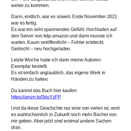
weiter zu kommen.
Dann, endlich, war es soweit. Ende November 2021
war es fertig.
Es war ein sehr spannendes Gefühl. Hochladen auf
den Server von kdp.amazon und dann musste ich
warten. Kaum veröffentlicht – Fehler entdeckt.
Gelöscht – neu hochgeladen.
Letzte Woche habe ich dann meine Autoren-
Exemplar bestellt.
Es ist einfach unglaublich, das eigene Werk in
Händen zu halten.
Du kannst das Buch hier kaufen:
https://amzn.to/3duYzFP
Und da diese Geschichte nur eine von vielen ist, wird
es wahrscheinlich in Zukunft noch mehr Bücher von
mir geben. Aber jetzt sind erstmal andere Sachen
dran.