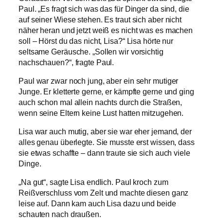
Paul. „Es fragt sich was das für Dinger da sind, die
auf seiner Wiese stehen. Es traut sich aber nicht
näher heran und jetzt weiß es nicht was es machen
soll – Hörst du das nicht, Lisa?“ Lisa hörte nur
seltsame Geräusche. „Sollen wir vorsichtig
nachschauen?“, fragte Paul.
Paul war zwar noch jung, aber ein sehr mutiger
Junge. Er kletterte gerne, er kämpfte gerne und ging
auch schon mal allein nachts durch die Straßen,
wenn seine Eltern keine Lust hatten mitzugehen.
Lisa war auch mutig, aber sie war eher jemand, der
alles genau überlegte. Sie musste erst wissen, dass
sie etwas schaffte – dann traute sie sich auch viele
Dinge.
„Na gut“, sagte Lisa endlich. Paul kroch zum
Reißverschluss vom Zelt und machte diesen ganz
leise auf. Dann kam auch Lisa dazu und beide
schauten nach draußen.