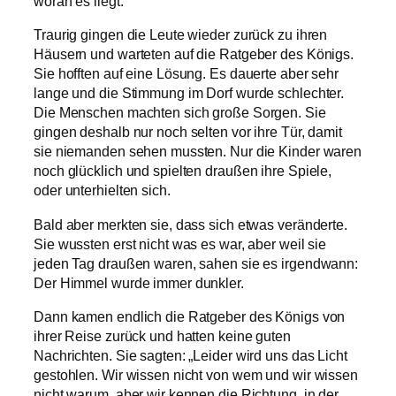
woran es liegt.“
Traurig gingen die Leute wieder zurück zu ihren
Häusern und warteten auf die Ratgeber des Königs.
Sie hofften auf eine Lösung. Es dauerte aber sehr
lange und die Stimmung im Dorf wurde schlechter.
Die Menschen machten sich große Sorgen. Sie
gingen deshalb nur noch selten vor ihre Tür, damit
sie niemanden sehen mussten. Nur die Kinder waren
noch glücklich und spielten draußen ihre Spiele,
oder unterhielten sich.
Bald aber merkten sie, dass sich etwas veränderte.
Sie wussten erst nicht was es war, aber weil sie
jeden Tag draußen waren, sahen sie es irgendwann:
Der Himmel wurde immer dunkler.
Dann kamen endlich die Ratgeber des Königs von
ihrer Reise zurück und hatten keine guten
Nachrichten. Sie sagten: „Leider wird uns das Licht
gestohlen. Wir wissen nicht von wem und wir wissen
nicht warum, aber wir kennen die Richtung, in der