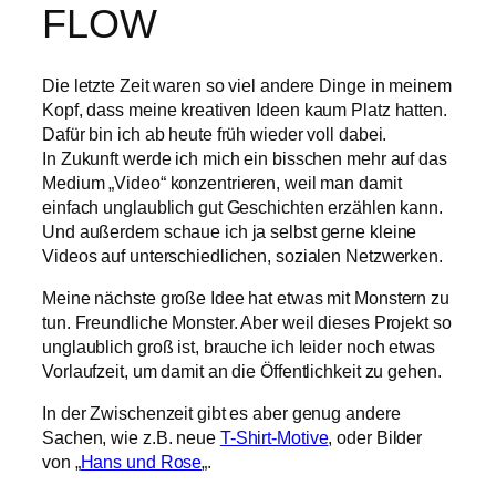
FLOW
Die letzte Zeit waren so viel andere Dinge in meinem
Kopf, dass meine kreativen Ideen kaum Platz hatten.
Dafür bin ich ab heute früh wieder voll dabei.
In Zukunft werde ich mich ein bisschen mehr auf das
Medium „Video“ konzentrieren, weil man damit
einfach unglaublich gut Geschichten erzählen kann.
Und außerdem schaue ich ja selbst gerne kleine
Videos auf unterschiedlichen, sozialen Netzwerken.
Meine nächste große Idee hat etwas mit Monstern zu
tun. Freundliche Monster. Aber weil dieses Projekt so
unglaublich groß ist, brauche ich leider noch etwas
Vorlaufzeit, um damit an die Öffentlichkeit zu gehen.
In der Zwischenzeit gibt es aber genug andere
Sachen, wie z.B. neue
T-Shirt-Motive
, oder Bilder
von „
Hans und Rose
„.