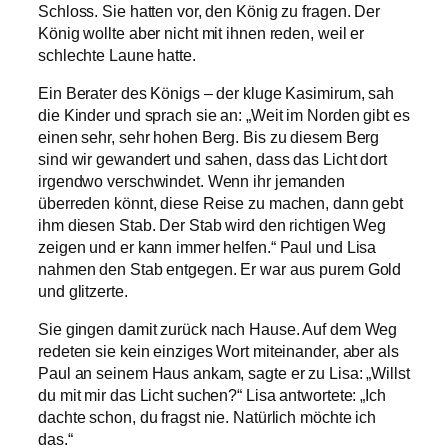
Schloss. Sie hatten vor, den König zu fragen. Der
König wollte aber nicht mit ihnen reden, weil er
schlechte Laune hatte.
Ein Berater des Königs – der kluge Kasimirum, sah
die Kinder und sprach sie an: „Weit im Norden gibt es
einen sehr, sehr hohen Berg. Bis zu diesem Berg
sind wir gewandert und sahen, dass das Licht dort
irgendwo verschwindet. Wenn ihr jemanden
überreden könnt, diese Reise zu machen, dann gebt
ihm diesen Stab. Der Stab wird den richtigen Weg
zeigen und er kann immer helfen.“ Paul und Lisa
nahmen den Stab entgegen. Er war aus purem Gold
und glitzerte.
Sie gingen damit zurück nach Hause. Auf dem Weg
redeten sie kein einziges Wort miteinander, aber als
Paul an seinem Haus ankam, sagte er zu Lisa: „Willst
du mit mir das Licht suchen?“ Lisa antwortete: „Ich
dachte schon, du fragst nie. Natürlich möchte ich
das.“