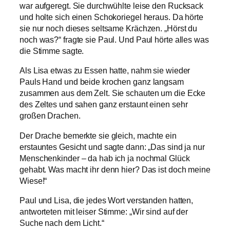
war aufgeregt. Sie durchwühlte leise den Rucksack
und holte sich einen Schokoriegel heraus. Da hörte
sie nur noch dieses seltsame Krächzen. „Hörst du
noch was?“ fragte sie Paul. Und Paul hörte alles was
die Stimme sagte.
Als Lisa etwas zu Essen hatte, nahm sie wieder
Pauls Hand und beide krochen ganz langsam
zusammen aus dem Zelt. Sie schauten um die Ecke
des Zeltes und sahen ganz erstaunt einen sehr
großen Drachen.
Der Drache bemerkte sie gleich, machte ein
erstauntes Gesicht und sagte dann: „Das sind ja nur
Menschenkinder – da hab ich ja nochmal Glück
gehabt. Was macht ihr denn hier? Das ist doch meine
Wiese!“
Paul und Lisa, die jedes Wort verstanden hatten,
antworteten mit leiser Stimme: „Wir sind auf der
Suche nach dem Licht.“