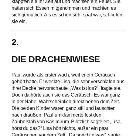
klappten sie ihr Zelt auf und machten ein Feuer. Sie
hatten sich Essen mitgenommen und machten es
sich gemütlich. Als es schon sehr spät war, schliefen
sie ein.
2.
DIE DRACHENWIESE
Paul wurde als erster wach, weil er ein Geräusch
gehört hatte. Er weckte Lisa, die sehr verschlafen aus
ihrer Decke hervorschaute. „Was ist los?“, fragte sie.
Doch da hörte auch sie das Geräusch. Es war ganz
in der Nähe. Wahrscheinlich direkt neben dem Zelt.
Die beiden Kinder waren ganz still und lauschten
nach draußen. Paul umklammerte fest den
Zauberstab von Kasimirum. Plötzlich sagte er: „Lisa,
hörst du das?“ Lisa hört nichts, außer ein paar
Geräuschen vor dem Zelt. „Da spricht etwas“, sagte