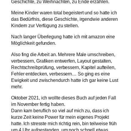
Geschichte, zu Weihnachten, zu Ende erzählen.
Meine Kinder waren total begeistert und so hatte ich
das Bedürfnis, diese Geschichte, irgendwie anderen
Kindern zur Verfügung zu stellen.
Nach langer Überlegung hatte ich mit amazon eine
Möglichkeit gefunden.
Also fing die Arbeit an. Mehrere Male umschreiben,
verbessern, Grafiken entwerfen, Layout gestalten,
Rechtschreibprüfung, verbessern, Kapitel aufteilen,
Fehler entdecken, verbessern… So ging es eine
Ewigkeit und zwischendurch hatte ich gar keine Lust
mehr.
Oktober 2021, ich wollte dieses Buch auf jeden Fall
im November fertig haben.
Dann kam beruflich so viel auf mich zu, dass ich
kurze Zeit keine Power für mein eigenes Projekt
hatte. Ich stresste mich richtig rein, bin teilweise früh
um 4 Uhr aufgestanden, um noch schnell etwas