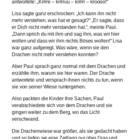
antwortete: „Krrrre – krrrruu – krrrrr – kroooo!“
Lisa sagte ganz erschrocken: „Ich kann ihn nicht
mehr verstehen, was hat er gesagt?“ „Er sagte, dass
er Dich nicht mehr verstanden hat.“, meinte Paul.
„Dann sprich du mit ihm und sag ihm, was wir hier
wollen und dass wir ihm nichts Böses wollen!“ Lisa
war ganz aufgeregt. Was wäre, wenn sie den
Drachen nicht mehr verstehen konnten?
Aber Paul sprach ganz normal mit dem Drachen und
erzählte ihm, warum sie hier waren. Der Drache
antwortete und versprach ihnen nichts zu tun, wenn
sie von seiner Wiese runtergehen.
Also packten die Kinder ihre Sachen, Paul
verabschiedete sich von dem Drachen und sie
gingen weiter zu dem Berg, wo das Licht
verschwand.
Die Drachenwiese war größer, als sie gedacht haben
und so liefen sie eine Zeitlang nur über Gras und