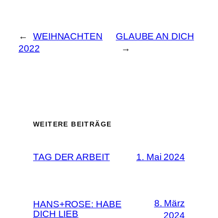
←
WEIHNACHTEN
GLAUBE AN DICH
2022
→
WEITERE BEITRÄGE
TAG DER ARBEIT
1. Mai 2024
8. März
HANS+ROSE: HABE
DICH LIEB
2024