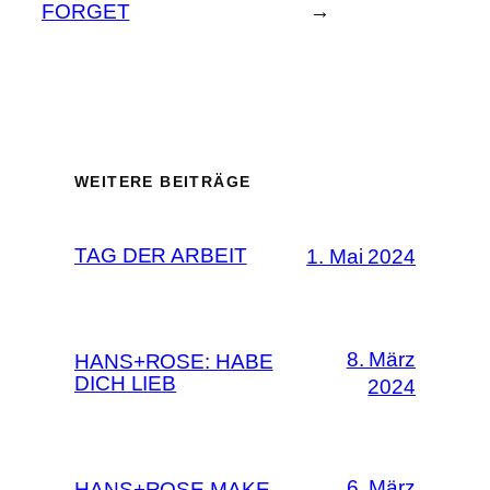
FORGET
→
WEITERE BEITRÄGE
TAG DER ARBEIT
1. Mai 2024
8. März
HANS+ROSE: HABE
DICH LIEB
2024
6. März
HANS+ROSE MAKE