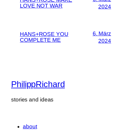
LOVE NOT WAR
2024
6. März
HANS+ROSE YOU
COMPLETE ME
2024
PhilippRichard
stories and ideas
about