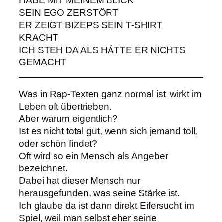
HABE MIT MEINEM BLICK
SEIN EGO ZERSTÖRT
ER ZEIGT BIZEPS SEIN T-SHIRT
KRACHT
ICH STEH DA ALS HÄTTE ER NICHTS
GEMACHT
Was in Rap-Texten ganz normal ist, wirkt im
Leben oft übertrieben.
Aber warum eigentlich?
Ist es nicht total gut, wenn sich jemand toll,
oder schön findet?
Oft wird so ein Mensch als Angeber
bezeichnet.
Dabei hat dieser Mensch nur
herausgefunden, was seine Stärke ist.
Ich glaube da ist dann direkt Eifersucht im
Spiel, weil man selbst eher seine