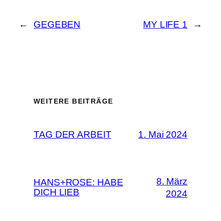
←
GEGEBEN
MY LIFE 1
→
WEITERE BEITRÄGE
TAG DER ARBEIT
1. Mai 2024
8. März
HANS+ROSE: HABE
DICH LIEB
2024